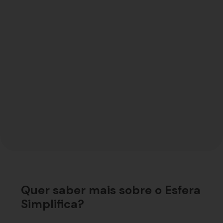
Antonio Mello
Presidente da SHB
Quer saber mais sobre o Esfera
Simplifica?