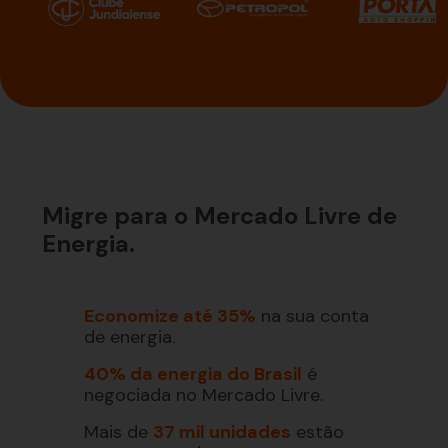
Migre para o Mercado Livre de
Energia.
Economize até 35%
na sua conta
de energia.
40% da energia do Brasil
é
negociada no Mercado Livre.
Mais de
37 mil unidades
estão