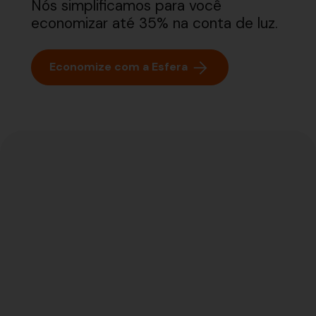
Nós simplificamos para você
economizar até 35% na conta de luz.
Economize com a Esfera
Hélio Sandoval
Diretor de Operações do
Clube Jundiaiense