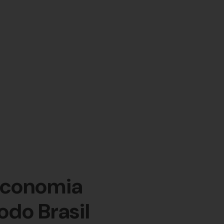
economia
odo Brasil